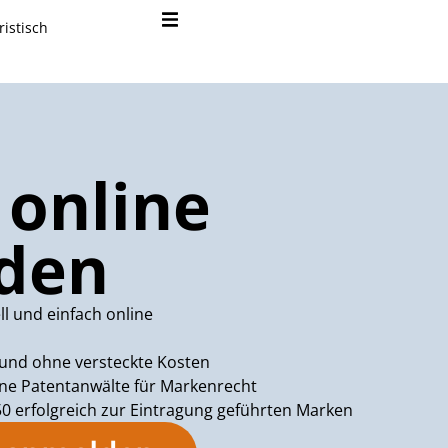
ristisch
online
den
l und einfach online
und ohne versteckte Kosten
ne Patentanwälte für Markenrecht
50 erfolgreich zur Eintragung geführten Marken