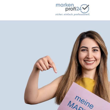
sicher. einfach. professionell.