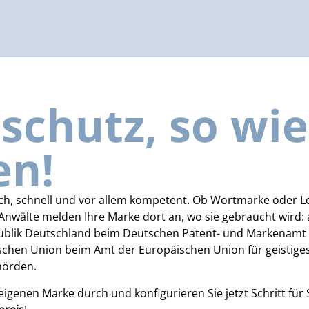
chutz, so wie 
en!
h, schnell und vor allem kompetent. Ob Wortmarke oder L
Anwälte melden Ihre Marke dort an, wo sie gebraucht wird: 
ublik Deutschland beim Deutschen Patent- und Markenamt
schen Union beim Amt der Europäischen Union für geistiges
hörden.
 eigenen Marke durch und konfigurieren Sie jetzt Schritt fü