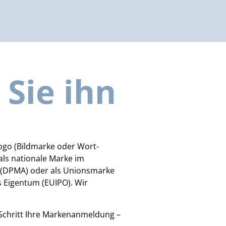
Sie ihn
ogo (Bildmarke oder Wort-
als nationale Marke im
 (DPMA) oder als Unionsmarke
 Eigentum (EUIPO). Wir
r Schritt Ihre Markenanmeldung –