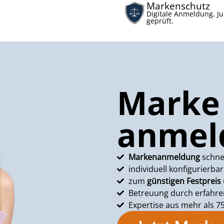
Markenschutz
Digitale Anmeldung. Ju
geprüft.
Marke 
anmel
Markenanmeldung
schnel
individuell konfigurierbar
zum
günstigen Festpreis
Betreuung durch erfahre
Expertise aus mehr als 7