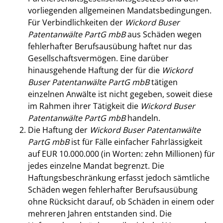
vorliegenden allgemeinen Mandatsbedingungen.
Für Verbindlichkeiten der
Wickord Buser
Patentanwälte PartG mbB
aus Schäden wegen
fehlerhafter Berufsausübung haftet nur das
Gesellschaftsvermögen. Eine darüber
hinausgehende Haftung der für die
Wickord
Buser Patentanwälte PartG mbB
tätigen
einzelnen Anwälte ist nicht gegeben, soweit diese
im Rahmen ihrer Tätigkeit die
Wickord Buser
Patentanwälte PartG mbB
handeln.
Die Haftung der
Wickord Buser Patentanwälte
PartG mbB
ist für Fälle einfacher Fahrlässigkeit
auf EUR 10.000.000 (in Worten: zehn Millionen) für
jedes einzelne Mandat begrenzt. Die
Haftungsbeschränkung erfasst jedoch sämtliche
Schäden wegen fehlerhafter Berufsausübung
ohne Rücksicht darauf, ob Schäden in einem oder
mehreren Jahren entstanden sind. Die