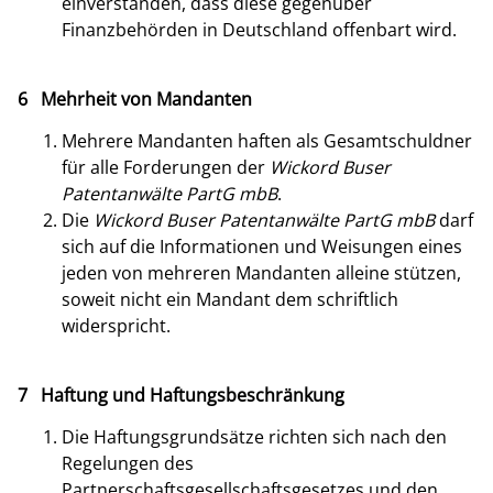
einverstanden, dass diese gegenüber
Finanzbehörden in Deutschland offenbart wird.
6 Mehrheit von Mandanten
Mehrere Mandanten haften als Gesamtschuldner
für alle Forderungen der
Wickord Buser
Patentanwälte PartG mbB
.
Die
Wickord Buser Patentanwälte PartG mbB
darf
sich auf die Informationen und Weisungen eines
jeden von mehreren Mandanten alleine stützen,
soweit nicht ein Mandant dem schriftlich
widerspricht.
7 Haftung und Haftungsbeschränkung
Die Haftungsgrundsätze richten sich nach den
Regelungen des
Partnerschaftsgesellschaftsgesetzes und den