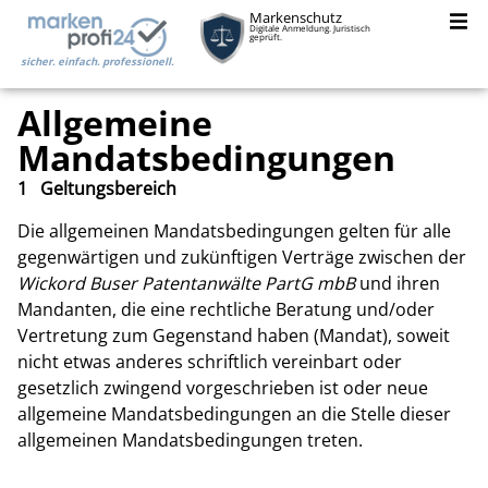
Markenschutz
Digitale Anmeldung. Juristisch
geprüft.
sicher. einfach. professionell.
Allgemeine
Mandatsbedingungen
1 Geltungsbereich
Die allgemeinen Mandatsbedingungen gelten für alle
gegenwärtigen und zukünftigen Verträge zwischen der
Wickord Buser Patentanwälte PartG mbB
und ihren
Mandanten, die eine rechtliche Beratung und/oder
Vertretung zum Gegenstand haben (Mandat), soweit
nicht etwas anderes schriftlich vereinbart oder
gesetzlich zwingend vorgeschrieben ist oder neue
allgemeine Mandatsbedingungen an die Stelle dieser
allgemeinen Mandatsbedingungen treten.