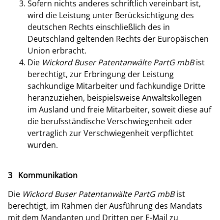
Sofern nichts anderes schriftlich vereinbart ist,
wird die Leistung unter Berücksichtigung des
deutschen Rechts einschließlich des in
Deutschland geltenden Rechts der Europäischen
Union erbracht.
Die
Wickord Buser Patentanwälte PartG mbB
ist
berechtigt, zur Erbringung der Leistung
sachkundige Mitarbeiter und fachkundige Dritte
heranzuziehen, beispielsweise Anwaltskollegen
im Ausland und freie Mitarbeiter, soweit diese auf
die berufsständische Verschwiegenheit oder
vertraglich zur Verschwiegenheit verpflichtet
wurden.
3 Kommunikation
Die
Wickord Buser Patentanwälte PartG mbB
ist
berechtigt, im Rahmen der Ausführung des Mandats
mit dem Mandanten und Dritten per E-Mail zu