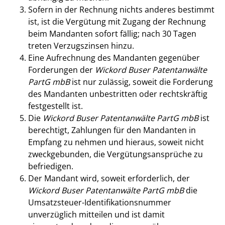
Sofern in der Rechnung nichts anderes bestimmt
ist, ist die Vergütung mit Zugang der Rechnung
beim Mandanten sofort fällig; nach 30 Tagen
treten Verzugszinsen hinzu.
Eine Aufrechnung des Mandanten gegenüber
Forderungen der
Wickord Buser Patentanwälte
PartG mbB
ist nur zulässig, soweit die Forderung
des Mandanten unbestritten oder rechtskräftig
festgestellt ist.
Die
Wickord Buser Patentanwälte PartG mbB
ist
berechtigt, Zahlungen für den Mandanten in
Empfang zu nehmen und hieraus, soweit nicht
zweckgebunden, die Vergütungsansprüche zu
befriedigen.
Der Mandant wird, soweit erforderlich, der
Wickord Buser Patentanwälte PartG mbB
die
Umsatzsteuer-Identifikationsnummer
unverzüglich mitteilen und ist damit