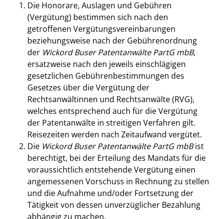
Die Honorare, Auslagen und Gebühren
(Vergütung) bestimmen sich nach den
getroffenen Vergütungsvereinbarungen
beziehungsweise nach der Gebührenordnung
der
Wickord Buser Patentanwälte PartG mbB
,
ersatzweise nach den jeweils einschlägigen
gesetzlichen Gebührenbestimmungen des
Gesetzes über die Vergütung der
Rechtsanwältinnen und Rechtsanwälte (RVG),
welches entsprechend auch für die Vergütung
der Patentanwälte in streitigen Verfahren gilt.
Reisezeiten werden nach Zeitaufwand vergütet.
Die
Wickord Buser Patentanwälte PartG mbB
ist
berechtigt, bei der Erteilung des Mandats für die
voraussichtlich entstehende Vergütung einen
angemessenen Vorschuss in Rechnung zu stellen
und die Aufnahme und/oder Fortsetzung der
Tätigkeit von dessen unverzüglicher Bezahlung
abhängig zu machen.