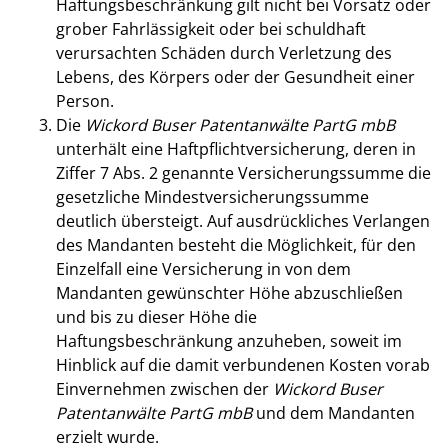
Haftungsbeschränkung gilt nicht bei Vorsatz oder
grober Fahrlässigkeit oder bei schuldhaft
verursachten Schäden durch Verletzung des
Lebens, des Körpers oder der Gesundheit einer
Person.
Die
Wickord Buser Patentanwälte PartG mbB
unterhält eine Haftpflichtversicherung, deren in
Ziffer 7 Abs. 2 genannte Versicherungssumme die
gesetzliche Mindestversicherungssumme
deutlich übersteigt. Auf ausdrückliches Verlangen
des Mandanten besteht die Möglichkeit, für den
Einzelfall eine Versicherung in von dem
Mandanten gewünschter Höhe abzuschließen
und bis zu dieser Höhe die
Haftungsbeschränkung anzuheben, soweit im
Hinblick auf die damit verbundenen Kosten vorab
Einvernehmen zwischen der
Wickord Buser
Patentanwälte PartG mbB
und dem Mandanten
erzielt wurde.