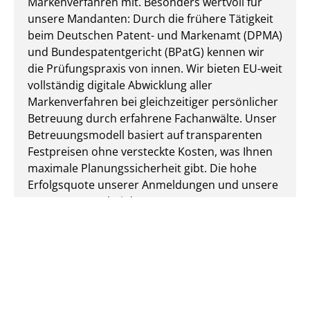
Markenverfahren mit. Besonders wertvoll für
unsere Mandanten: Durch die frühere Tätigkeit
beim Deutschen Patent- und Markenamt (DPMA)
und Bundespatentgericht (BPatG) kennen wir
die Prüfungspraxis von innen. Wir bieten EU-weit
vollständig digitale Abwicklung aller
Markenverfahren bei gleichzeitiger persönlicher
Betreuung durch erfahrene Fachanwälte. Unser
Betreuungsmodell basiert auf transparenten
Festpreisen ohne versteckte Kosten, was Ihnen
maximale Planungssicherheit gibt. Die hohe
Erfolgsquote unserer Anmeldungen und unsere
Unterstützung bei der Beantragung von KMU-
Fördermitteln machen uns zum bevorzugten
Partner für Unternehmen, Selbstständige und
Start-ups in ganz Deutschland und der EU.