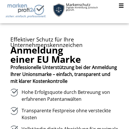
Markenschutz
Digitale Anmeldung. Juristisch
geprüft.
sicher. einfach. professionell.
Effektiver Schutz für Ihre
Unternehmenskennzeichen
Anmeldung
einer EU Marke
Professionelle Unterstützung bei der Anmeldung
Ihrer Unionsmarke – einfach, transparent und
mit klarer Kostenkontrolle
Hohe Erfolgsquote durch Betreuung von
erfahrenen Patentanwälten
Transparente Festpreise ohne versteckte
Kosten