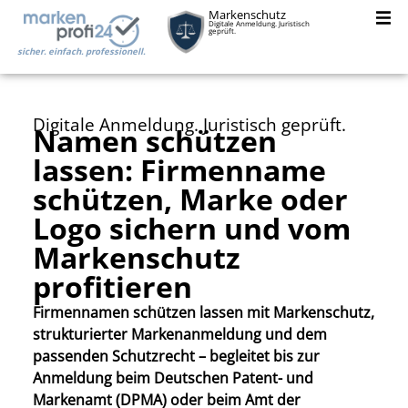
Markenschutz
Digitale Anmeldung. Juristisch
geprüft.
sicher. einfach. professionell.
Digitale Anmeldung. Juristisch geprüft.
Namen schützen
lassen: Firmenname
schützen, Marke oder
Logo sichern und vom
Markenschutz
profitieren
Firmennamen schützen lassen mit Markenschutz,
strukturierter Markenanmeldung und dem
passenden Schutzrecht – begleitet bis zur
Anmeldung beim Deutschen Patent- und
Markenamt (DPMA) oder beim Amt der