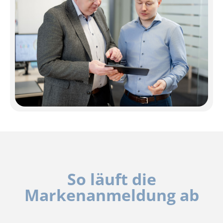
So läuft die
Markenanmeldung ab