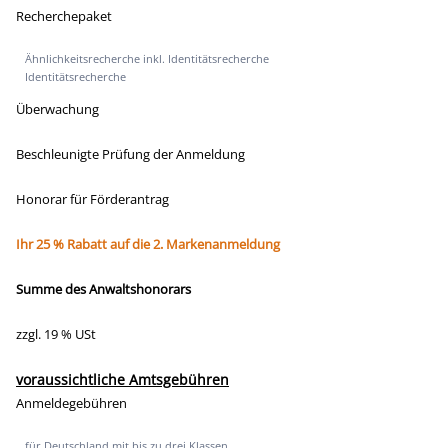
Recherchepaket
Ähnlichkeitsrecherche inkl. Identitätsrecherche
Identitätsrecherche
Überwachung
Beschleunigte Prüfung der Anmeldung
Honorar für Förderantrag
Ihr 25 % Rabatt auf die 2. Markenanmeldung
Summe des Anwaltshonorars
zzgl. 19 % USt
voraussichtliche Amtsgebühren
Anmeldegebühren
für Deutschland mit bis zu drei Klassen