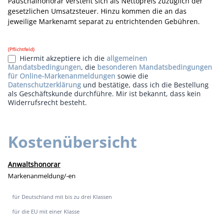
Pauschalhonorar versteht sich als Nettopreis zuzüglich der
gesetzlichen Umsatzsteuer. Hinzu kommen die an das
jeweilige Markenamt separat zu entrichtenden Gebühren.
(Pflichtfeld)
Hiermit akzeptiere ich die
allgemeinen
Mandatsbedingungen
, die
besonderen Mandatsbedingungen
für Online-Markenanmeldungen
sowie die
Datenschutzerklärung
und bestätige, dass ich die Bestellung
als Geschäftskunde durchführe. Mir ist bekannt, dass kein
Widerrufsrecht besteht.
Kostenübersicht
Anwaltshonorar
Markenanmeldung/-en
für Deutschland mit bis zu drei Klassen
für die EU mit einer Klasse