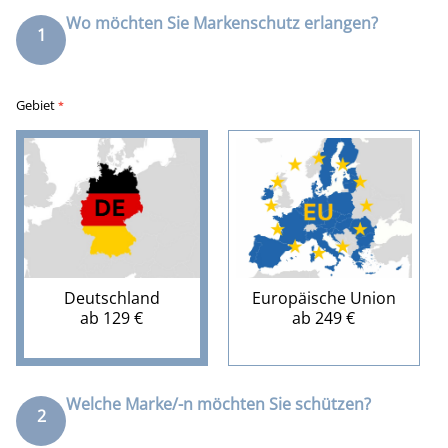
Markenanmeldung
Wo möchten Sie Markenschutz erlangen?
1
Gebiet
*
Deutschland
Europäische Union
ab 129 €
ab 249 €
Welche Marke/-n möchten Sie schützen?
2