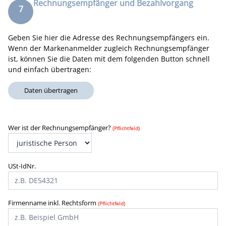
Rechnungsempfänger und Bezahlvorgang
frühzeitig einer Verwässerung Ihrer Marke vorbeugen und
7
aufwendigen späteren Streitfällen entgegenwirken.
Geben Sie hier die Adresse des Rechnungsempfängers ein.
Wenn der Markenanmelder zugleich Rechnungsempfänger
ist, können Sie die Daten
mit dem folgenden Button
schnell
und einfach übertragen:
Daten übertragen
Wer ist der Rechnungsempfänger?
(Pflichtfeld)
USt-IdNr.
Firmenname inkl. Rechtsform
(Pflichtfeld)