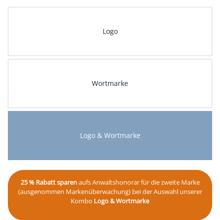
Logo
Wortmarke
Logo & Wortmarke
25 % Rabatt sparen
aufs Anwaltshonorar für die zweite Marke
(ausgenommen Markenüberwachung) bei der Auswahl unserer
Kombo
Logo & Wortmarke