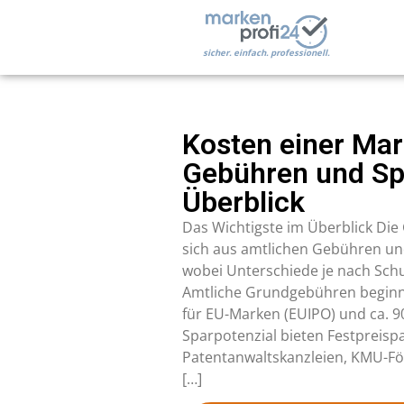
sicher. einfach. professionell.
Kosten einer Ma
Gebühren und Sp
Überblick
Das Wichtigste im Überblick Di
sich aus amtlichen Gebühren u
wobei Unterschiede je nach Schu
Amtliche Grundgebühren beginn
für EU-Marken (EUIPO) und ca. 9
Sparpotenzial bieten Festpreispa
Patentanwaltskanzleien, KMU-F
[…]