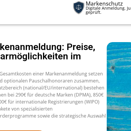
Markenschutz
Digitale Anmeldung. Ju
geprüft.
rkenanmeldung: Preise,
armöglichkeiten im
e Gesamtkosten einer Markenanmeldung setzen
nd optionalen Pauschalhonoraren zusammen,
tzbereich (national/EU/international) bestehen
en bei 290€ für deutsche Marken (DPMA), 850€
00€ für internationale Registrierungen (WIPO)
kete von spezialisierten
örderprogramme sowie die strategische Auswahl