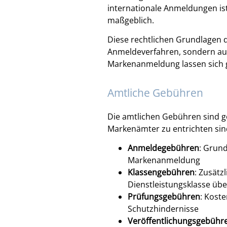
internationale Anmeldungen is
maßgeblich.
Diese rechtlichen Grundlagen 
Anmeldeverfahren, sondern auc
Markenanmeldung lassen sich g
Amtliche Gebühren
Die amtlichen Gebühren sind ges
Markenämter zu entrichten sin
Anmeldegebühren
: Grun
Markenanmeldung
Klassengebühren
: Zusätz
Dienstleistungsklasse üb
Prüfungsgebühren
: Koste
Schutzhindernisse
Veröffentlichungsgebühr