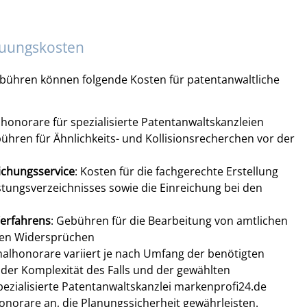
euungskosten
ebühren können folgende Kosten für patentanwaltliche
lhonorare für spezialisierte Patentanwaltskanzleien
bühren für Ähnlichkeits- und Kollisionsrecherchen vor der
ichungsservice
: Kosten für die fachgerechte Erstellung
tungsverzeichnisses sowie die Einreichung bei den
erfahrens
: Gebühren für die Bearbeitung von amtlichen
len Widersprüchen
alhonorare variiert je nach Umfang der benötigten
der Komplexität des Falls und der gewählten
pezialisierte Patentanwaltskanzlei markenprofi24.de
norare an, die Planungssicherheit gewährleisten.