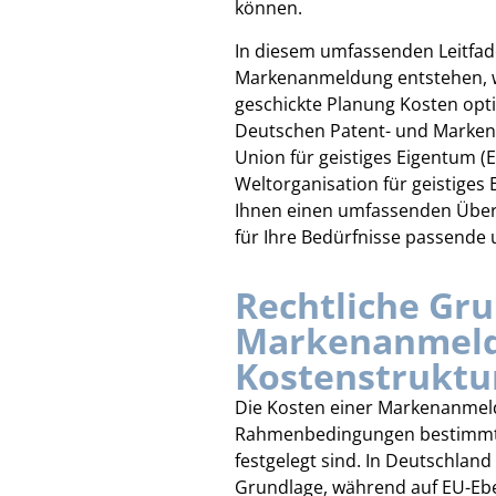
können.
In diesem umfassenden Leitfade
Markenanmeldung entstehen, we
geschickte Planung Kosten opt
Deutschen Patent- und Marken
Union für geistiges Eigentum (
Weltorganisation für geistiges
Ihnen einen umfassenden Überbl
für Ihre Bedürfnisse passende 
Rechtliche Gr
Markenanmeld
Kostenstruktu
Die Kosten einer Markenanmel
Rahmenbedingungen bestimmt,
festgelegt sind. In Deutschland
Grundlage, während auf EU-Ebe