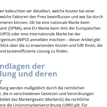
n beleuchten wir detailliert, welche Kosten bei einer
lche Faktoren den Preis beeinflussen und wie Sie durch
imieren können. Ob Sie eine nationale Marke beim
amt (DPMA), eine EU-Marke beim Amt der Europäischen
EUIPO) oder eine internationale Marke bei der
 Eigentum (WIPO) anmelden möchten – dieser Artikel gibt
ick über die zu erwartenden Kosten und hilft Ihnen, die
und kosteneffiziente Lösung zu finden.
undlagen der
ung und deren
r
dung werden maßgeblich durch die rechtlichen
 die in verschiedenen Gesetzen und Verordnungen
 bildet das Markengesetz (MarkenG) die rechtliche
ne die Unionsmarkenverordnung (UMV) gilt. Für