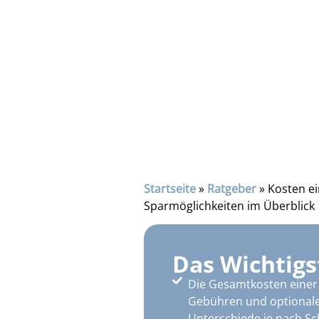
Startseite
»
Ratgeber
»
Kosten e
Sparmöglichkeiten im Überblick
Das Wichtigs
Die Gesamtkosten einer
Gebühren und optional
Unterschiede je nach Sc