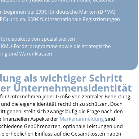
 beginnen bei 290€ für deutsche Marken (DPMA),
PO) und ca. 900€ für internationale Registrierungen
tpreispakete von spezialisierten
, KMU-Förderprogramme sowie die strategische
ang und Warenklassen
ng als wichtiger Schritt
rer Unternehmensidentität
 für Unternehmen jeder Größe von zentraler Bedeutung,
und die eigene Identität rechtlich zu schützen. Doch
itt gehen, stellt sich zwangsläufig die Frage nach den
 finanziellen Aspekte der
Markenanmeldung
sind
rschiedene Gebührenarten, optionale Leistungen und
ie erheblichen Einfluss auf die Gesamtkosten haben