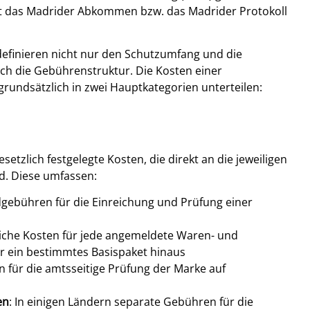
t das Madrider Abkommen bzw. das Madrider Protokoll
definieren nicht nur den Schutzumfang und die
h die Gebührenstruktur. Die Kosten einer
rundsätzlich in zwei Hauptkategorien unterteilen:
etzlich festgelegte Kosten, die direkt an die jeweiligen
d. Diese umfassen:
dgebühren für die Einreichung und Prüfung einer
liche Kosten für jede angemeldete Waren- und
er ein bestimmtes Basispaket hinaus
n für die amtsseitige Prüfung der Marke auf
en
: In einigen Ländern separate Gebühren für die