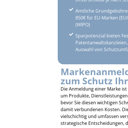
Amtliche Grundgebühren
850€ für EU-Marken (EUI
(WIPO)
Sparpotenzial bieten Fes
Patentanwaltskanzleien
Auswahl von Schutzumf
Markenanmeldu
zum Schutz Ih
Die Anmeldung einer Marke ist
um Produkte, Dienstleistungen 
bevor Sie diesen wichtigen Schr
damit verbundenen Kosten. Die
vielschichtig und umfassen ve
strategische Entscheidungen, d