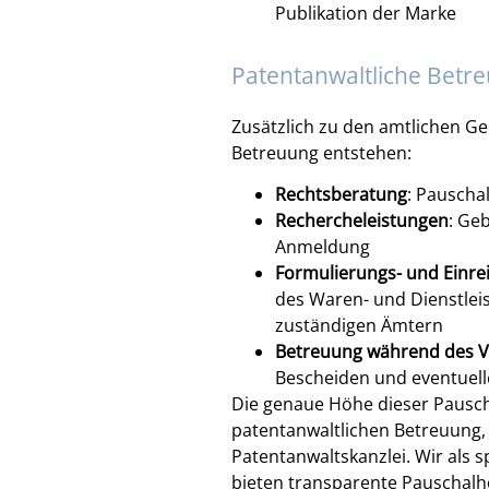
Publikation der Marke
Patentanwaltliche Betr
Zusätzlich zu den amtlichen G
Betreuung entstehen:
Rechtsberatung
: Pauscha
Rechercheleistungen
: Ge
Anmeldung
Formulierungs- und Einre
des Waren- und Dienstleis
zuständigen Ämtern
Betreuung während des V
Bescheiden und eventuel
Die genaue Höhe dieser Pausch
patentanwaltlichen Betreuung, 
Patentanwaltskanzlei. Wir als s
bieten transparente Pauschalho