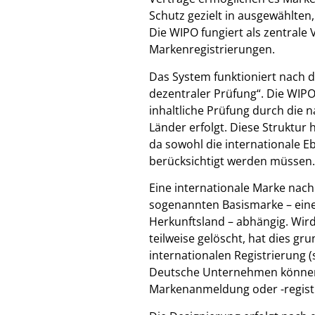
Schutz gezielt in ausgewählten
Die WIPO fungiert als zentrale 
Markenregistrierungen.
Das System funktioniert nach d
dezentraler Prüfung“. Die WIP
inhaltliche Prüfung durch die 
Länder erfolgt. Diese Struktur
da sowohl die internationale E
berücksichtigt werden müssen.
Eine internationale Marke nach
sogenannten Basismarke – eine
Herkunftsland – abhängig. Wird 
teilweise gelöscht, hat dies g
internationalen Registrierung (s
Deutsche Unternehmen können 
Markenanmeldung oder -registr