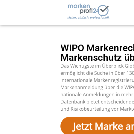
sicher. einfach. professionell.
WIPO Markenreche
Markenschutz üb
Das Wichtigste im Überblick Gl
ermöglicht die Suche in über 13
internationale Markenregistrieru
Markenanmeldung über die WIPO 
nationale Anmeldungen in mehre
Datenbank bietet entscheidende 
und Risikobeurteilung vor Mark
Jetzt Marke 