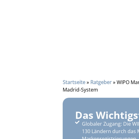
Startseite
»
Ratgeber
»
WIPO Mar
Madrid-System
Das Wichtigs
Globaler Zugang: Die W
130 Ländern durch das M
Markenregistrierungen