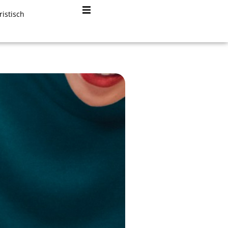
ristisch