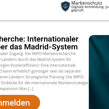
Markenschutz
Digitale Anmeldung. Ju
geprüft.
rche: Internationaler
er das Madrid-System
obaler Zugang: Die WIPO-Markenrecherche
0 Ländern durch das Madrid-System für
ngen Kosteneffizienz: Eine internationale
kann erheblich günstiger sein als separate
ren Ländern Strategische Planung: Die WIPO-
Einblicke für die internationale Markenstrategie
texpansion Was […]
anmelden