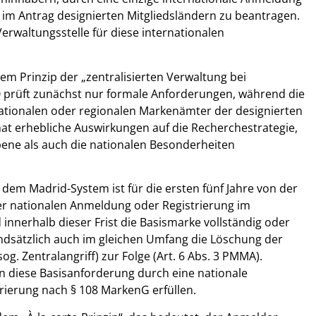
, im Antrag designierten Mitgliedsländern zu beantragen.
Verwaltungsstelle für diese internationalen
em Prinzip der „zentralisierten Verwaltung bei
O prüft zunächst nur formale Anforderungen, während die
nationalen oder regionalen Markenämter der designierten
 hat erhebliche Auswirkungen auf die Recherchestrategie,
bene als auch die nationalen Besonderheiten
 dem Madrid-System ist für die ersten fünf Jahre von der
r nationalen Anmeldung oder Registrierung im
innerhalb dieser Frist die Basismarke vollständig oder
rundsätzlich auch im gleichen Umfang die Löschung der
og. Zentralangriff) zur Folge (Art. 6 Abs. 3 PMMA).
diese Basisanforderung durch eine nationale
ierung nach § 108 MarkenG erfüllen.