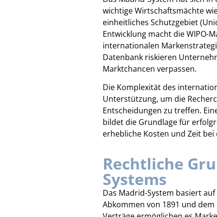
wichtige Wirtschaftsmächte wie
einheitliches Schutzgebiet (Un
Entwicklung macht die WIPO-Ma
internationalen Markenstrategi
Datenbank riskieren Unternehm
Marktchancen verpassen.
Die Komplexität des internatio
Unterstützung, um die Recherch
Entscheidungen zu treffen. Ei
bildet die Grundlage für erfol
erhebliche Kosten und Zeit bei
Rechtliche Gru
Systems
Das Madrid-System basiert auf
Abkommen von 1891 und dem P
Verträge ermöglichen es Marke