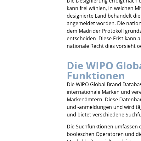
Die Designierung erfolgt nach 
kann frei wählen, in welchen M
designierte Land behandelt die 
angemeldet worden. Die natio
dem Madrider Protokoll grunds
entscheiden. Diese Frist kann 
nationale Recht dies vorsieht
Die WIPO Glob
Funktionen
Die WIPO Global Brand Databas
internationale Marken und vere
Markenämtern. Diese Datenbank
und -anmeldungen und wird tägl
und bietet verschiedene Suchf
Die Suchfunktionen umfassen di
booleschen Operatoren und die 