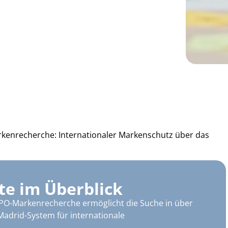
kenrecherche: Internationaler Markenschutz über das
te im Überblick
IPO-Markenrecherche ermöglicht die Suche in über
adrid-System für internationale