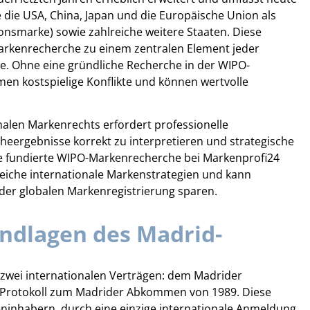
 die USA, China, Japan und die Europäische Union als
ionsmarke) sowie zahlreiche weitere Staaten. Diese
rkenrecherche zu einem zentralen Element jeder
e. Ohne eine gründliche Recherche in der WIPO-
en kostspielige Konflikte und können wertvolle
nalen Markenrechts erfordert professionelle
eergebnisse korrekt zu interpretieren und strategische
ne fundierte WIPO-Markenrecherche bei Markenprofi24
greiche internationale Markenstrategien und kann
 der globalen Markenregistrierung sparen.
ndlagen des Madrid-
 zwei internationalen Verträgen: dem Madrider
rotokoll zum Madrider Abkommen von 1989. Diese
ninhabern, durch eine einzige internationale Anmeldung